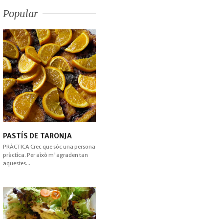
Popular
PASTÍS DE TARONJA
PRÀCTICA Crec que sóc una persona
pràctica. Per això m'agraden tan
aquestes...