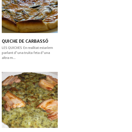
QUICHE DE CARBASSÓ
LES QUICHES En realitat estaríem
parlant d'una truita feta d'una
altra m...